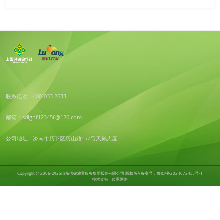
联系电话：400-033-2633
邮箱：sdlgnf123456@126.com
公司地址：济南市历下区历山路157号天鹅大厦
Copyright @ 2006-2025山东供销农业服务集团股份有限公司 版权所有
备案号：鲁ICP备2024072450号-1
技术支持：传承网络