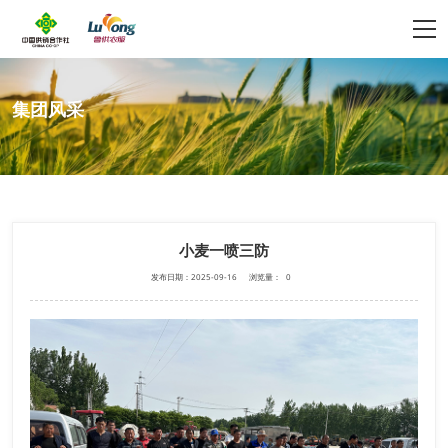
集团风采
小麦一喷三防
发布日期：2025-09-16
浏览量：
0