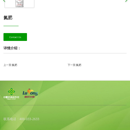
氮肥
Contact Us
详情介绍：
上一页:
氮肥
下一页:
氮肥
联系电话：400-033-2633